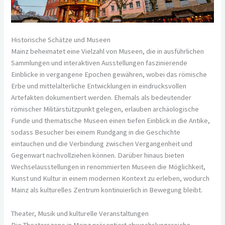
Historische Schätze und Museen
Mainz beheimatet eine Vielzahl von Museen, die in ausführlichen
Sammlungen und interaktiven Ausstellungen faszinierende
Einblicke in vergangene Epochen gewähren, wobei das römische
Erbe und mittelalterliche Entwicklungen in eindrucksvollen
Artefakten dokumentiert werden. Ehemals als bedeutender
römischer Militärstützpunkt gelegen, erlauben archäologische
Funde und thematische Museen einen tiefen Einblick in die Antike,
sodass Besucher bei einem Rundgang in die Geschichte
eintauchen und die Verbindung zwischen Vergangenheit und
Gegenwart nachvollziehen können. Darüber hinaus bieten
Wechselausstellungen in renommierten Museen die Möglichkeit,
Kunst und Kultur in einem modernen Kontext zu erleben, wodurch
Mainz als kulturelles Zentrum kontinuierlich in Bewegung bleibt.
Theater, Musik und kulturelle Veranstaltungen
Die Theaterszene in Mainz präsentiert abwechslungsreiche