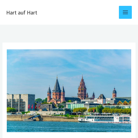
Zum
Inhalt
Hart auf Hart
springen