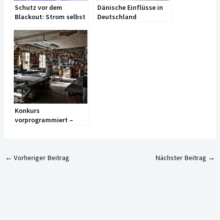
Schutz vor dem
Dänische Einflüsse in
Blackout: Strom selbst
Deutschland
erzeugen
Konkurs
vorprogrammiert –
Diese Fehler machen
viele
Handwerksbetriebe
←
Vorheriger Beitrag
Nächster Beitrag
→