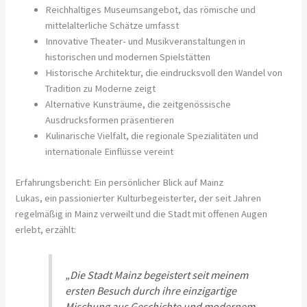
Reichhaltiges Museumsangebot, das römische und
mittelalterliche Schätze umfasst
Innovative Theater- und Musikveranstaltungen in
historischen und modernen Spielstätten
Historische Architektur, die eindrucksvoll den Wandel von
Tradition zu Moderne zeigt
Alternative Kunsträume, die zeitgenössische
Ausdrucksformen präsentieren
Kulinarische Vielfalt, die regionale Spezialitäten und
internationale Einflüsse vereint
Erfahrungsbericht: Ein persönlicher Blick auf Mainz
Lukas, ein passionierter Kulturbegeisterter, der seit Jahren
regelmäßig in Mainz verweilt und die Stadt mit offenen Augen
erlebt, erzählt:
„Die Stadt Mainz begeistert seit meinem
ersten Besuch durch ihre einzigartige
Mischung aus Geschichte und modernem