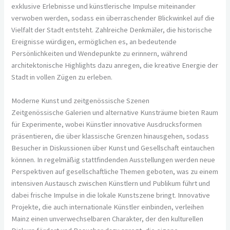
exklusive Erlebnisse und künstlerische Impulse miteinander
verwoben werden, sodass ein überraschender Blickwinkel auf die
Vielfalt der Stadt entsteht. Zahlreiche Denkmäler, die historische
Ereignisse würdigen, ermöglichen es, an bedeutende
Persönlichkeiten und Wendepunkte zu erinnern, während
architektonische Highlights dazu anregen, die kreative Energie der
Stadt in vollen Zügen zu erleben.
Moderne Kunst und zeitgenössische Szenen
Zeitgenössische Galerien und alternative Kunsträume bieten Raum
für Experimente, wobei Künstler innovative Ausdrucksformen
präsentieren, die über klassische Grenzen hinausgehen, sodass
Besucher in Diskussionen über Kunst und Gesellschaft eintauchen
können. In regelmäßig stattfindenden Ausstellungen werden neue
Perspektiven auf gesellschaftliche Themen geboten, was zu einem
intensiven Austausch zwischen Künstlern und Publikum führt und
dabei frische Impulse in die lokale Kunstszene bringt. Innovative
Projekte, die auch internationale Künstler einbinden, verleihen
Mainz einen unverwechselbaren Charakter, der den kulturellen