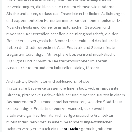
Inszenierungen, die klassische Dramen ebenso wie moderne
Stücke umfassen, sodass das Ensemble in festlichen Aufführungen
und experimentellen Formaten immer wieder neue Impulse setzt.
Musikfestivals und Konzerte in historischen Gewölben und
modernen Konzertsälen schaffen eine Klanglandschaft, die den
Besuchern unvergessliche Momente schenkt und das kulturelle
Leben der Stadt bereichert. Auch Festivals und Straßenfeste
tragen zur lebendigen Atmosphäre bei, während musikalische
Highlights und innovative Theaterproduktionen im steten
Austausch stehen und den kulturellen Dialog fördern.
Architektur, Denkmäler und exklusive Einblicke
Historische Bauwerke prägen die Innenstadt, wobei imposante
Kirchen, pittoreske Fachwerkhäuser und moderne Bauten in einem
faszinierenden Zusammenspiel harmonieren, was den Stadtteil in
ein lebendiges Freiluftmuseum verwandelt, das sowohl
altehrwürdige Tradition als auch zeitgenössische Architektur
miteinander verbindet. In einem besonders ungewöhnlichen
Rahmen wird gerne auch ein
Escort Mainz
gebucht, mit dem