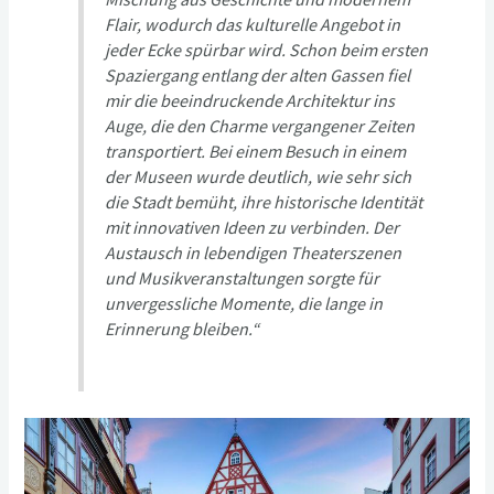
Flair, wodurch das kulturelle Angebot in
jeder Ecke spürbar wird. Schon beim ersten
Spaziergang entlang der alten Gassen fiel
mir die beeindruckende Architektur ins
Auge, die den Charme vergangener Zeiten
transportiert. Bei einem Besuch in einem
der Museen wurde deutlich, wie sehr sich
die Stadt bemüht, ihre historische Identität
mit innovativen Ideen zu verbinden. Der
Austausch in lebendigen Theaterszenen
und Musikveranstaltungen sorgte für
unvergessliche Momente, die lange in
Erinnerung bleiben.“