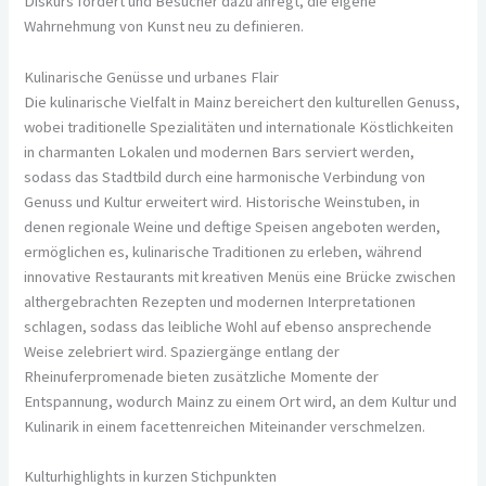
Diskurs fördert und Besucher dazu anregt, die eigene
Wahrnehmung von Kunst neu zu definieren.
Kulinarische Genüsse und urbanes Flair
Die kulinarische Vielfalt in Mainz bereichert den kulturellen Genuss,
wobei traditionelle Spezialitäten und internationale Köstlichkeiten
in charmanten Lokalen und modernen Bars serviert werden,
sodass das Stadtbild durch eine harmonische Verbindung von
Genuss und Kultur erweitert wird. Historische Weinstuben, in
denen regionale Weine und deftige Speisen angeboten werden,
ermöglichen es, kulinarische Traditionen zu erleben, während
innovative Restaurants mit kreativen Menüs eine Brücke zwischen
althergebrachten Rezepten und modernen Interpretationen
schlagen, sodass das leibliche Wohl auf ebenso ansprechende
Weise zelebriert wird. Spaziergänge entlang der
Rheinuferpromenade bieten zusätzliche Momente der
Entspannung, wodurch Mainz zu einem Ort wird, an dem Kultur und
Kulinarik in einem facettenreichen Miteinander verschmelzen.
Kulturhighlights in kurzen Stichpunkten