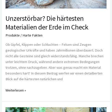
Unzerstörbar? Die härtesten
Materialien der Erde im Check
Produkte
/
Harte Fakten
Ob Gipfel, Klippen oder Schluchten – Felsen sind Zeugen
geologischer Urkräfte und haben Jahrmillionen überdauert. Doch
nicht alle Gesteine sind gleich widerstandsfähig. Manche brechen
unter leichtem Druck, während andere extremen Bedingungen
trotzen, ohne nachzugeben. Aber was genau macht ein Material
besonders hart? In diesem Beitrag werfen wir einen detaillierten
Blick auf die härtesten natürlichen und
Weiterlesen »
Die