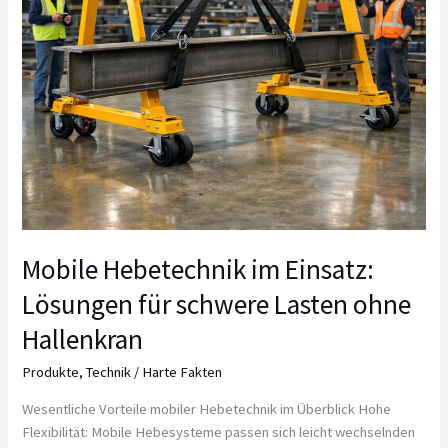
ohne
Hallenkran
Mobile Hebetechnik im Einsatz:
Lösungen für schwere Lasten ohne
Hallenkran
Produkte
,
Technik
/
Harte Fakten
Wesentliche Vorteile mobiler Hebetechnik im Überblick Hohe
Flexibilität: Mobile Hebesysteme passen sich leicht wechselnden