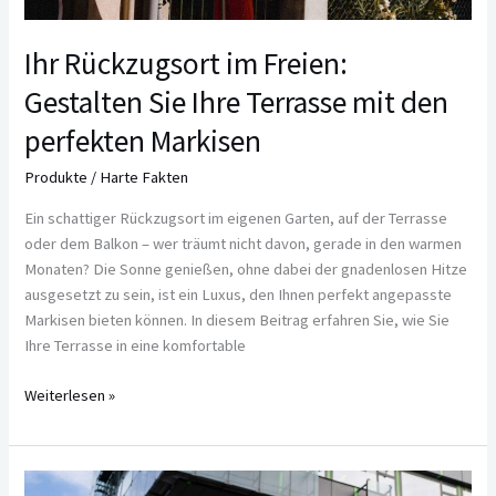
Markisen
Ihr Rückzugsort im Freien:
Gestalten Sie Ihre Terrasse mit den
perfekten Markisen
Produkte
/
Harte Fakten
Ein schattiger Rückzugsort im eigenen Garten, auf der Terrasse
oder dem Balkon – wer träumt nicht davon, gerade in den warmen
Monaten? Die Sonne genießen, ohne dabei der gnadenlosen Hitze
ausgesetzt zu sein, ist ein Luxus, den Ihnen perfekt angepasste
Markisen bieten können. In diesem Beitrag erfahren Sie, wie Sie
Ihre Terrasse in eine komfortable
Weiterlesen »
Himmelblau