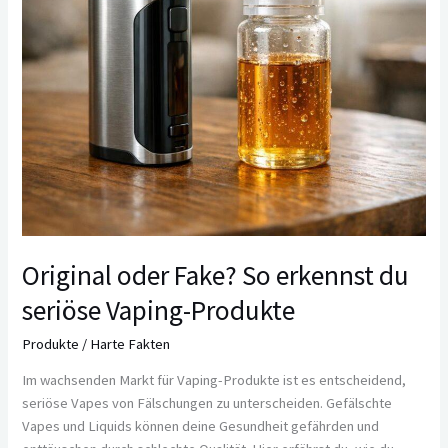
Vaping-
Produkte
Original oder Fake? So erkennst du
seriöse Vaping-Produkte
Produkte
/
Harte Fakten
Im wachsenden Markt für Vaping-Produkte ist es entscheidend,
seriöse Vapes von Fälschungen zu unterscheiden. Gefälschte
Vapes und Liquids können deine Gesundheit gefährden und