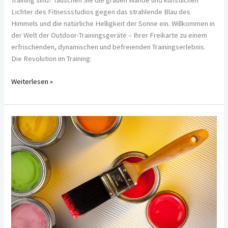
Lichter des Fitnessstudios gegen das strahlende Blau des
Himmels und die natürliche Helligkeit der Sonne ein. Willkommen in
der Welt der Outdoor-Trainingsgeräte – Ihrer Freikarte zu einem
erfrischenden, dynamischen und befreienden Trainingserlebnis.
Die Revolution im Training:
Weiterlesen »
Harte
Fakten
über
die
Dispersionsfarbe